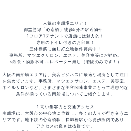
人気の南船場エリア！
御堂筋線「心斎橋」徒歩5分の駅近物件！
1フロア1テナントで店舗には魅力的！
専用のトイレ付きのお部屋！
三休橋筋に面し好立地物件募集中！
事務所、マツエクサロン、エステ、美容室等にお勧め。
※飲食・物販不可 エレベーター無し（階段のみです！）
大阪の南船場エリアは、美容ビジネスに最適な場所として注目
を集めています。事務所、マツエクサロン、エステ、美容室、
ネイルサロンなど、さまざまな美容関連事業にとって理想的な
条件が揃っている南船場についてご紹介します。
1.高い集客力と交通アクセス
南船場は、大阪市の中心地に位置し、多くの人々が行き交うエ
リアです。地下鉄の心斎橋駅、長堀橋駅から徒歩圏内であり、
アクセスの良さは抜群です。