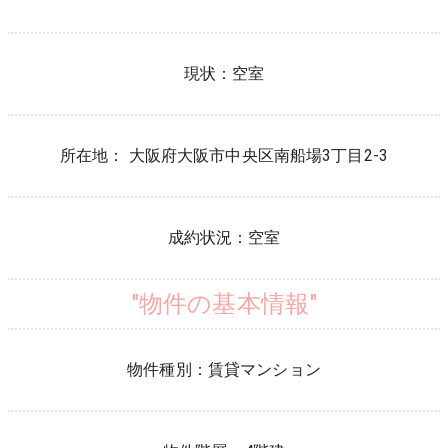
現状：
空室
所在地：
大阪府
大阪市中央区
南船場
3
丁目
2-3
成約状況：
空室
"物件の基本情報"
物件種別：
賃貸マンション