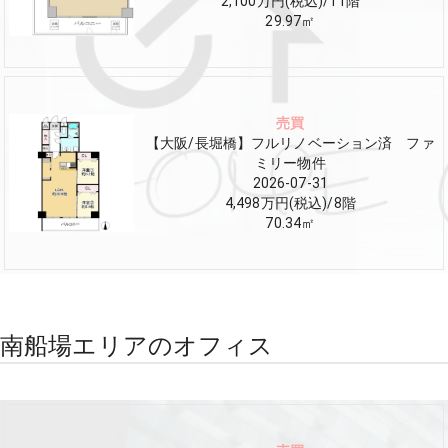
2,100万円(税込)
/
11
階
29.97
㎡
売買
【大阪/長堀橋】フルリノベーション済 ファ
ミリー物件
2026-07-31
4,498万円(税込)
/
8
階
70.34
㎡
南船場エリアのオフィス