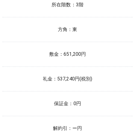
所在階数：
3
階
方角：
東
敷金：
651,200円
礼金：
537,240円(税別)
保証金：
0円
解約引：
ー円