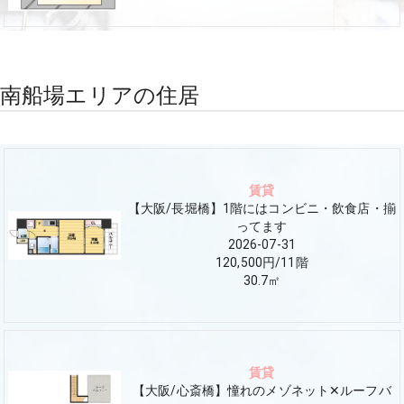
南船場エリアの住居
賃貸
【大阪/長堀橋】1階にはコンビニ・飲食店・揃
ってます
2026-07-31
120,500円
/
11
階
30.7
㎡
賃貸
【大阪/心斎橋】憧れのメゾネット✕ルーフバ