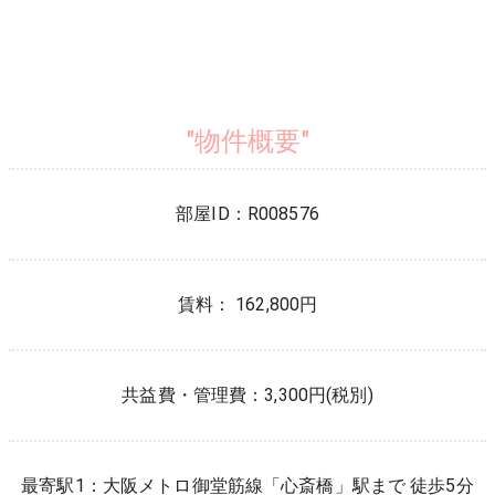
"物件概要"
部屋ID：
R008576
賃料： 162,800円
共益費・管理費：
3,300円(税別)
最寄駅1：
大阪メトロ御堂筋線
「
心斎橋
」駅まで 徒歩
5
分