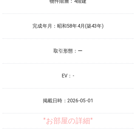
物件階層：
4階建
完成年月：
昭和58年4月(築43年)
取引形態：
ー
EV：
-
掲載日時：
2026-05-01
"お部屋の詳細"