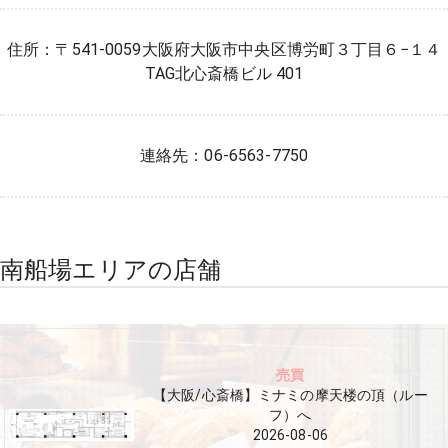
住所：〒541-0059大阪府大阪市中央区博労町３丁目６−１４
TAG北心斎橋ビル 401
連絡先：06-6563-7750
南船場エリアの店舗
売買
【大阪/心斎橋】ミナミの摩天楼の頂（ルー
フ）へ
2026-08-06