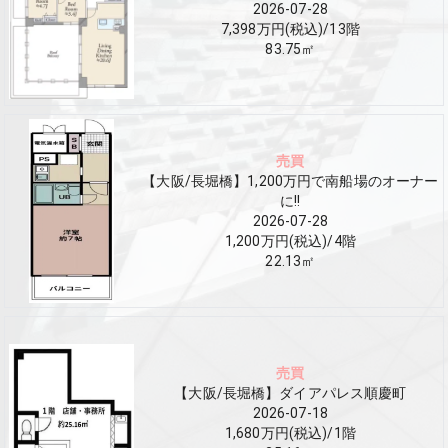
2026-07-28
7,398万円(税込)
/
13
階
83.75
㎡
売買
【大阪/長堀橋】1,200万円で南船場のオーナー
に!!
2026-07-28
1,200万円(税込)
/
4
階
22.13
㎡
売買
【大阪/長堀橋】ダイアパレス順慶町
2026-07-18
1,680万円(税込)
/
1
階