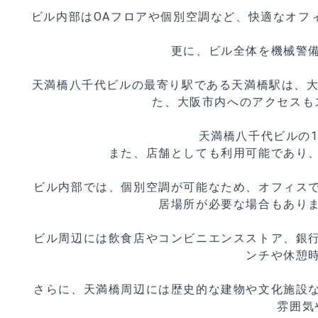
ビル内部はOAフロアや個別空調など、快適なオフ
更に、ビル全体を機械警
天満橋八千代ビルの最寄り駅である天満橋駅は、大
た、大阪市内へのアクセスも
天満橋八千代ビルの
また、店舗としても利用可能であり
ビル内部では、個別空調が可能なため、オフィス
居場所が必要な場合もあり
ビル周辺には飲食店やコンビニエンスストア、銀
ンチや休憩
さらに、天満橋周辺には歴史的な建物や文化施設
雰囲気