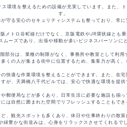
ィス環境を整えるための設備が充実しています。また、
す。
備が守る安心のセキュリティシステムも整っており、常に
阪メトロ谷町線だけでなく、京阪電鉄やJR環状線とも
スムーズであり、出張や移動が多いビジネスパーソンに
1階部分は、業種の制限がなく、事務所や教室として利用
、多くの人が集まる街中に位置するため、集客力が高く、
での快適な作業環境を整えることができます。また、在宅
ますが、天満橋八千代ビルでは、安心で快適な環境を提供
行や郵便局などが多くあり、日常生活に必要な施設も揃っ
時には自然に囲まれた空間でリフレッシュすることもでき
など、観光スポットも多くあり、休日や仕事終わりの散策
や緑豊かな街並みは、心身をリラックスさせてくれるで