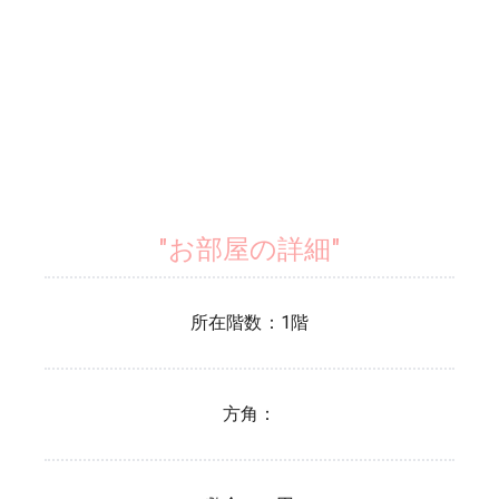
"お部屋の詳細"
所在階数：
1
階
方角：