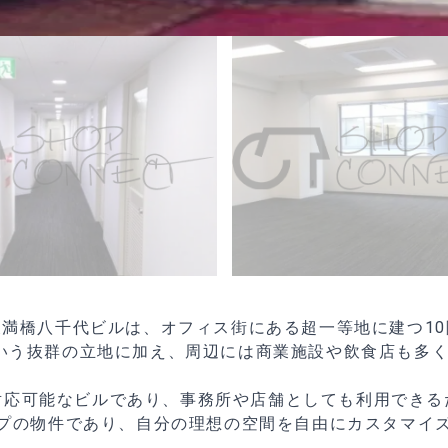
満橋八千代ビルは、オフィス街にある超一等地に建つ1
いう抜群の立地に加え、周辺には商業施設や飲食店も多
対応可能なビルであり、事務所や店舗としても利用できる
プの物件であり、自分の理想の空間を自由にカスタマイ