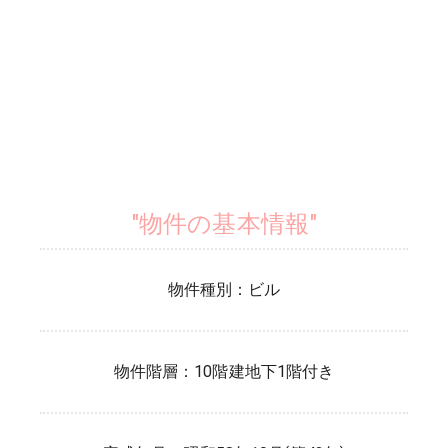
"物件の基本情報"
物件種別：
ビル
物件階層：
10階建
地下1階付き