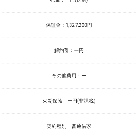
保証金：
1,327,200円
解約引：
ー円
その他費用：
ー
火災保険：
ー
円(非課税)
契約種別：
普通借家