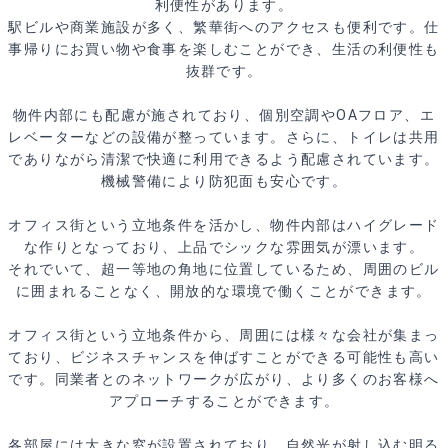
利便性があります。
駅ビルや商業施設が多く、繁華街へのアクセスも便利です。仕
事帰りにお買い物や食事を楽しむことができ、生活の利便性も
抜群です。
物件内部にも配慮が施されており、個別空調やOAフロア、エ
レベーターなどの設備が整っています。さらに、トイレは共用
でありながら清潔で快適に利用できるよう配慮されています。
機械警備により防犯面も安心です。
オフィス街という立地条件を活かし、物件内部はハイグレード
な作りとなっており、上品でシックな雰囲気が漂います。
それでいて、超一等地の角地に位置しているため、周囲のビル
に囲まれることなく、開放的な環境で働くことができます。
オフィス街という立地条件から、周囲には様々な会社が集まっ
ており、ビジネスチャンスを伸ばすことができる可能性も高い
です。同業者とのネットワークが広がり、より多くのお客様へ
アプローチすることができます。
各部屋には大きな窓が設置されており、自然光が射し込む明る