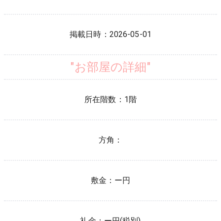
掲載日時：
2026-05-01
"お部屋の詳細"
所在階数：
1
階
方角：
敷金：
ー円
礼金：
ー円(税別)