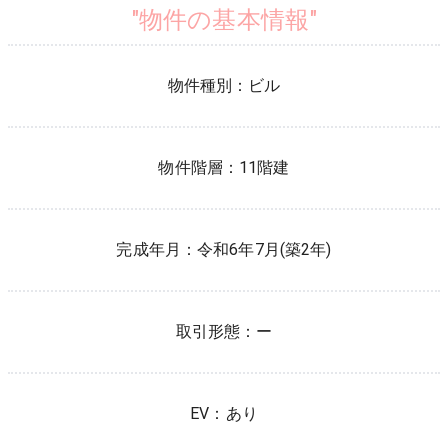
"物件の基本情報"
物件種別：
ビル
物件階層：
11階建
完成年月：
令和6年7月(築2年)
取引形態：
ー
EV：
あり