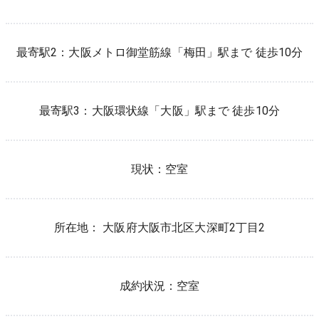
最寄駅2：
大阪メトロ御堂筋線
「
梅田
」駅まで 徒歩
10
分
最寄駅3：
大阪環状線
「
大阪
」駅まで 徒歩
10
分
現状：
空室
所在地：
大阪府
大阪市北区
大深町
2
丁目
2
成約状況：
空室