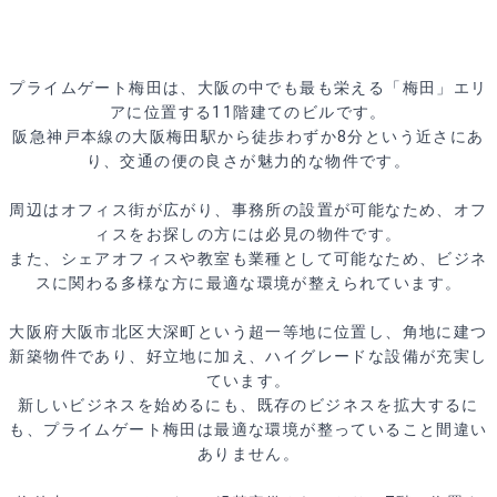
プライムゲート梅田は、大阪の中でも最も栄える「梅田」エリ
アに位置する11階建てのビルです。
阪急神戸本線の大阪梅田駅から徒歩わずか8分という近さにあ
り、交通の便の良さが魅力的な物件です。
周辺はオフィス街が広がり、事務所の設置が可能なため、オフ
ィスをお探しの方には必見の物件です。
また、シェアオフィスや教室も業種として可能なため、ビジネ
スに関わる多様な方に最適な環境が整えられています。
大阪府大阪市北区大深町という超一等地に位置し、角地に建つ
新築物件であり、好立地に加え、ハイグレードな設備が充実し
ています。
新しいビジネスを始めるにも、既存のビジネスを拡大するに
も、プライムゲート梅田は最適な環境が整っていること間違い
ありません。