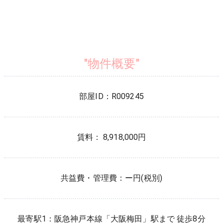
"物件概要"
部屋ID：
R009245
賃料： 8,918,000円
共益費・管理費：
ー円(税別)
最寄駅1：
阪急神戸本線
「
大阪梅田
」駅まで 徒歩
8
分