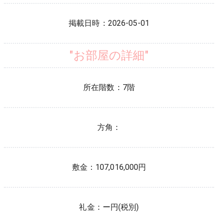
掲載日時：
2026-05-01
"お部屋の詳細"
所在階数：
7
階
方角：
敷金：
107,016,000円
礼金：
ー円(税別)