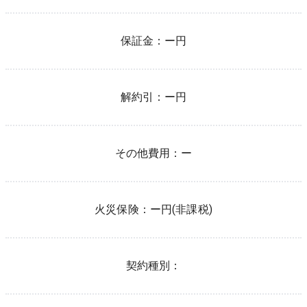
保証金：
ー円
解約引：
ー円
その他費用：
ー
火災保険：
ー
円(非課税)
契約種別：