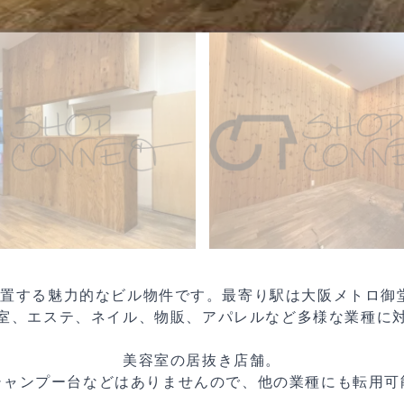
に位置する魅力的なビル物件です。最寄り駅は大阪メトロ
室、エステ、ネイル、物販、アパレルなど多様な業種に
美容室の居抜き店舗。
シャンプー台などはありませんので、他の業種にも転用可