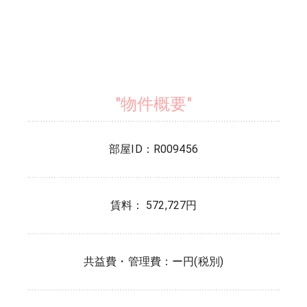
"物件概要"
部屋ID：
R009456
賃料： 572,727円
共益費・管理費：
ー円(税別)