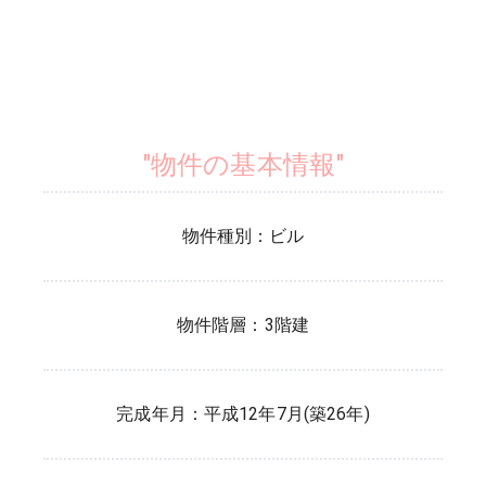
"物件の基本情報"
物件種別：
ビル
物件階層：
3階建
完成年月：
平成12年7月(築26年)