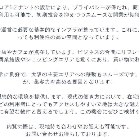
ロア1テナントの設計により、プライバシーが保たれ、
利用も可能で、初期投資を抑えつつスムーズな開業が期
の運営に必要な基本的なインフラが整っています。これに
っても利便性の高い空間となっています。
食店やカフェが点在しています。ビジネスの合間にリフレ
商業施設やショッピングエリアも近くにあり、買い物の
常に良好で、大阪の主要エリアへの移動もスムーズです
が、集客力を高める要因となります。
での理想的な環境を提供します。現代の働き方において、在
どの利用者にとってもアクセスしやすい立地は大きな魅
に有望な物件と言えるでしょう。この機会にぜひご検討
内覧の際は、現地待ち合わせやお迎えも可能です。
お問い合わせお待ちしております。