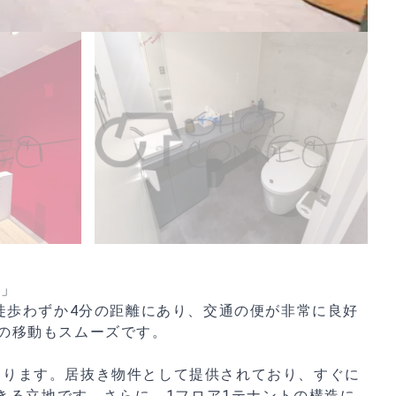
町」
徒歩わずか4分の距離にあり、交通の便が非常に良好
の移動もスムーズです。
たります。居抜き物件として提供されており、すぐに
きる立地です。さらに、1フロア1テナントの構造に