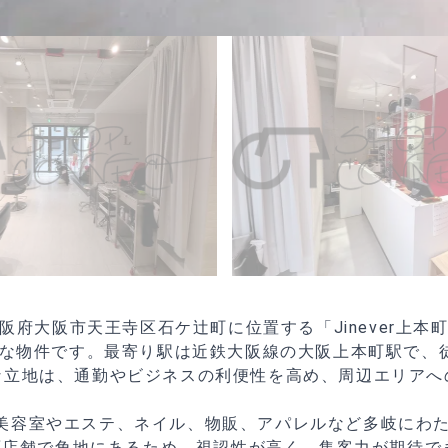
阪府大阪市天王寺区石ケ辻町に位置する「Jinever上本
な物件です。最寄り駅は近鉄大阪線の大阪上本町駅で、
な立地は、通勤やビジネスの利便性を高め、周辺エリアへ
は美容室やエステ、ネイル、物販、アパレルなど多岐にわ
店舗で角地にあるため、視認性が高く、集客力が期待で