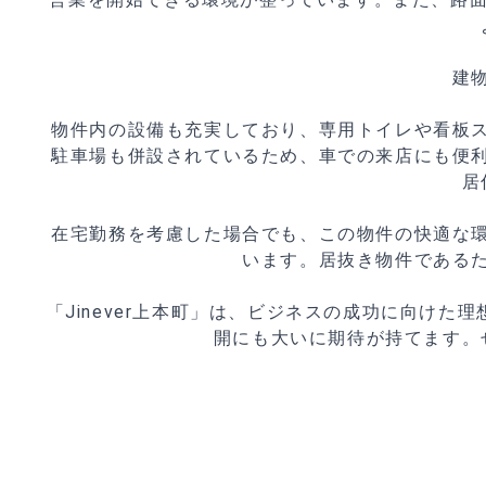
建
物件内の設備も充実しており、専用トイレや看板
駐車場も併設されているため、車での来店にも便
居
在宅勤務を考慮した場合でも、この物件の快適な
います。居抜き物件である
「Jinever上本町」は、ビジネスの成功に向け
開にも大いに期待が持てます。