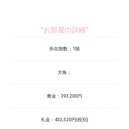
"お部屋の詳細"
所在階数：
1
階
方角：
敷金：
393,200円
礼金：
432,520円(税別)