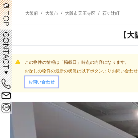
/
/
/
大阪府
大阪市
大阪市天王寺区
石ケ辻町
【大
この物件の情報は「掲載日」時点の内容になります。
お探しの物件の最新の状況は以下ボタンよりお問い合わせ
お問い合わせ