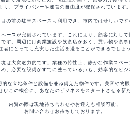
より、プライバシーや運営の自由度が確保されています
物目の前の駐車スペースも利用でき、市内では珍しいです
スペースが完備されています。これにより、顧客に対して
利です。周辺には商業施設や飲食店が多く、買い物や食事
住者にとっても充実した生活を送ることができるでしょ
環境は大変魅力的です。業種の特性上、静かな作業スペー
ため、必要な設備がすでに整っている点も、効率的なビジ
た理想的な立地条件と設備を兼ね備えた物件です。美容や
ぜひこの機会に、あなたのビジネスをスタートさせる新
内覧の際は現地待ち合わせやお迎えも相談可能。
お問い合わせお待ちしております。