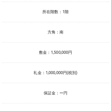
所在階数：
1
階
方角：
南
敷金：
1,500,000円
礼金：
1,000,000円(税別)
保証金：
ー円