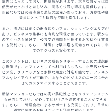
室内は広々としており、開放感があります。大きな窓からは自
然光がたっぷりと差し込み、明るく快適な環境を提供します。
新築ならではの清潔感と最新の設備が整っており、お客様や従
業員にとっても快適な空間を提供します。
また、周辺には多くの飲食店やカフェ、ショッピングエリアが
あり、ビジネスや集客にも有利な環境が整っています。駅から
のアクセスも良好で、公共交通機関を利用するお客様や従業員
にも便利です。さらに、近隣には駐車場も完備されており、車
でのアクセスも安心です。
このテナントは、ビジネスの成長をサポートするための理想的
な場所です。オフィスとしての利用はもちろん、小売店やサー
ビス業、クリニックなど多様な用途に対応可能です。フレキシ
ブルなレイアウトが可能で、あなたのビジネスのニーズに合わ
せてカスタマイズすることができます。
新築マンションならではの高い防犯性とセキュリティシステム
も完備しており、安心してビジネスを運営することができま
す。さらに、管理会社によるサポートも充実しており、日常の
運営に関するお困りごとにも迅速に対応します。