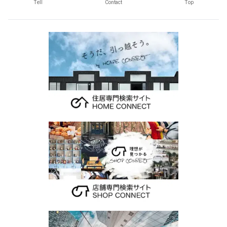
Tell
Contact
Top