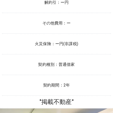
解約引：
ー円
その他費用：
ー
火災保険：
ー
円(非課税)
契約種別：
普通借家
契約期間：
2年
"掲載不動産"