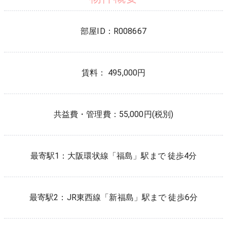
部屋ID：
R008667
賃料： 495,000円
共益費・管理費：
55,000円(税別)
最寄駅1：
大阪環状線
「
福島
」駅まで 徒歩
4
分
最寄駅2：
JR東西線
「
新福島
」駅まで 徒歩
6
分