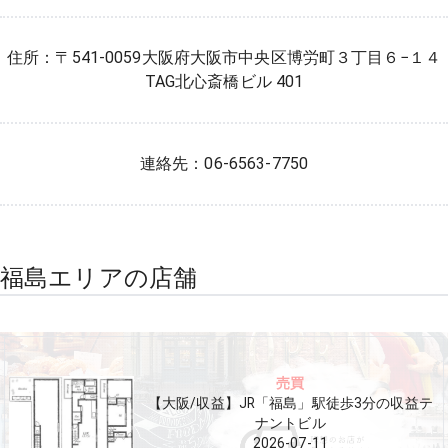
住所：〒541-0059大阪府大阪市中央区博労町３丁目６−１４
TAG北心斎橋ビル 401
連絡先：06-6563-7750
福島エリアの店舗
売買
【大阪/収益】JR「福島」駅徒歩3分の収益テ
ナントビル
2026-07-11