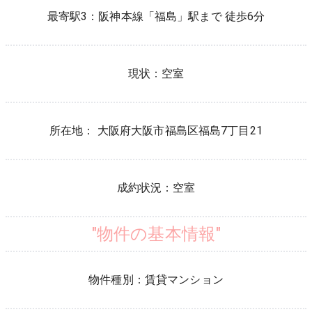
最寄駅3：
阪神本線
「
福島
」駅まで 徒歩
6
分
現状：
空室
所在地：
大阪府
大阪市福島区
福島
7
丁目
21
成約状況：
空室
"物件の基本情報"
物件種別：
賃貸マンション