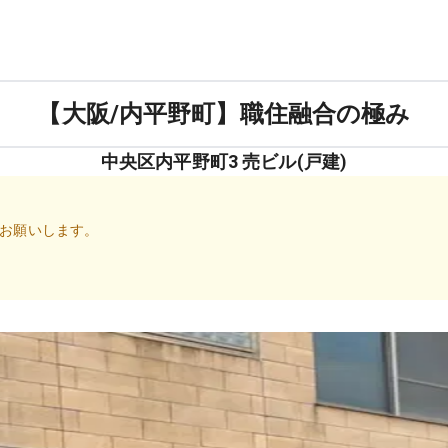
【大阪/内平野町】職住融合の極み
中央区内平野町3 売ビル(戸建)
お願いします。