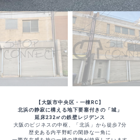
【大阪市中央区・一棟RC】
北浜の静寂に構える地下要塞付きの「城」
延床232㎡の鉄壁レジデンス
大阪のビジネスの中枢、「北浜」から徒歩7分
歴史ある内平野町の閑静な一角に
一際存在感を放つ一棟の建物が鎮座しています