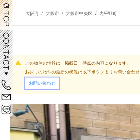
/
/
/
大阪府
大阪市
大阪市中央区
内平野町
この物件の情報は「掲載日」時点の内容になります。
お探しの物件の最新の状況は以下ボタンよりお問い合わせ
お問い合わせ